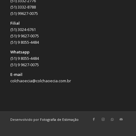
(51) 3332-2776
(51) 3332-8788
(51) 99627-0075
Filial
(51) 3024-6761
(51) 9 9627-0075
(51) 9 8055-4484
Whatsapp
(51) 9 8055-4484
(51) 9 9627-0075
E-mail
colchaoecia@colchaoecia.com.br
Desenvolvido por
Fotografia de Estimação