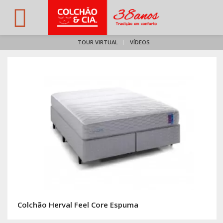
TOUR VIRTUAL
VÍDEOS
Colchão Herval Feel Core Espuma