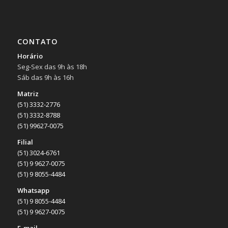
CONTATO
Horário
Seg-Sex das 9h às 18h
Sáb das 9h às 16h
Matriz
(51) 3332-2776
(51) 3332-8788
(51) 99627-0075
Filial
(51) 3024-6761
(51) 9 9627-0075
(51) 9 8055-4484
Whatsapp
(51) 9 8055-4484
(51) 9 9627-0075
E-mail