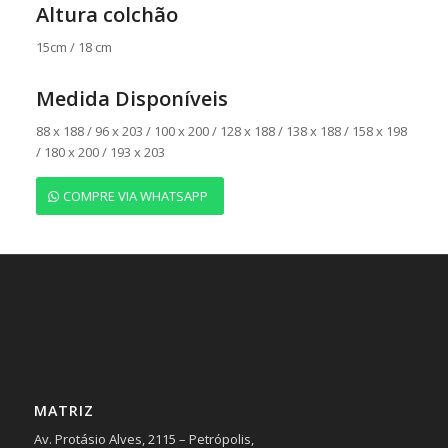
Altura colchão
15cm / 18 cm
Medida Disponíveis
88 x 188 / 96 x 203 / 100 x 200 / 128 x 188 / 138 x 188 / 158 x 198
/ 180 x 200 / 193 x 203
COMPRE VIA WHATSAPP
MATRIZ
Av. Protásio Alves, 2115 – Petrópolis,