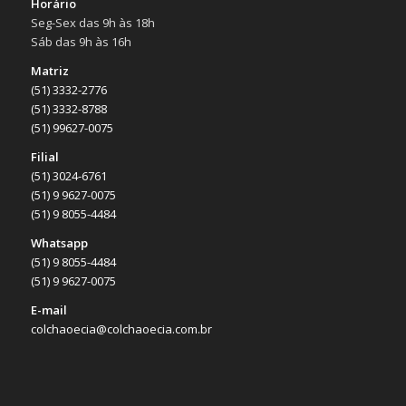
Horário
Seg-Sex das 9h às 18h
Sáb das 9h às 16h
Matriz
(51) 3332-2776
(51) 3332-8788
(51) 99627-0075
Filial
(51) 3024-6761
(51) 9 9627-0075
(51) 9 8055-4484
Whatsapp
(51) 9 8055-4484
(51) 9 9627-0075
E-mail
colchaoecia@colchaoecia.com.br