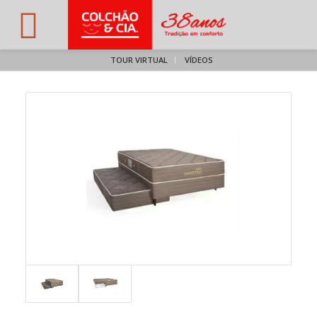
TOUR VIRTUAL
VÍDEOS